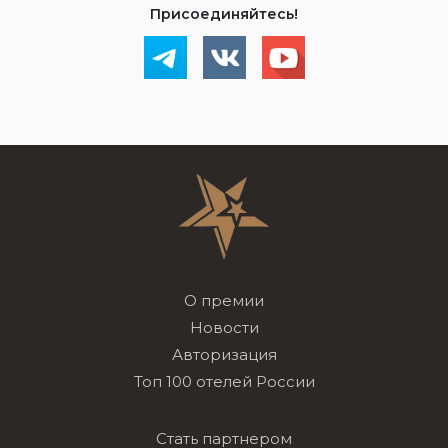
Присоединяйтесь!
О премии
Новости
Авторизация
Топ 100 отелей России
Стать партнером