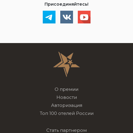
Присоединяйтесь!
О премии
Новости
Авторизация
Топ 100 отелей России
Стать партнером