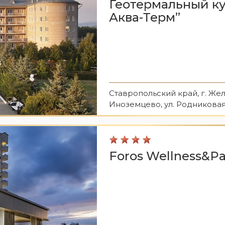
Геотермальный к
Аква-Терм”
Ставропольский край, г. Жел
Иноземцево, ул. Родниковая
Foros Wellness&Pa