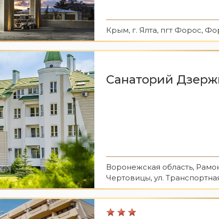
Крым, г. Ялта, пгт Форос, Фо
Санаторий Дзерж
Воронежская область, Рамон
Чертовицы, ул. Транспортная