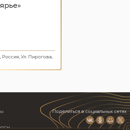
ярье»
 Россия, Ул. Пирогова,
лы
Поделиться в социальных сетях
росы