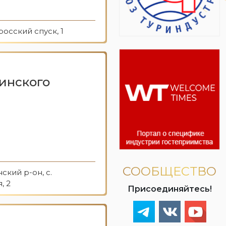
росский спуск, 1
инского
СООБЩЕСТВО
ский р-он, с.
, 2
Присоединяйтесь!