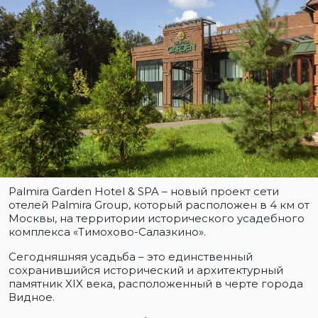
Palmira Garden Hotel & SPA – новый проект сети
отелей Palmira Group, который расположен в 4 км от
Москвы, на территории исторического усадебного
комплекса «Тимохово-Салазкино».
Сегодняшняя усадьба – это единственный
сохранившийся исторический и архитектурный
памятник XIX века, расположенный в черте города
Видное.