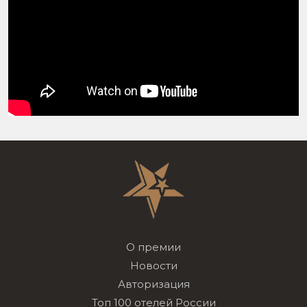
О премии
Новости
Авторизация
Топ 100 отелей России