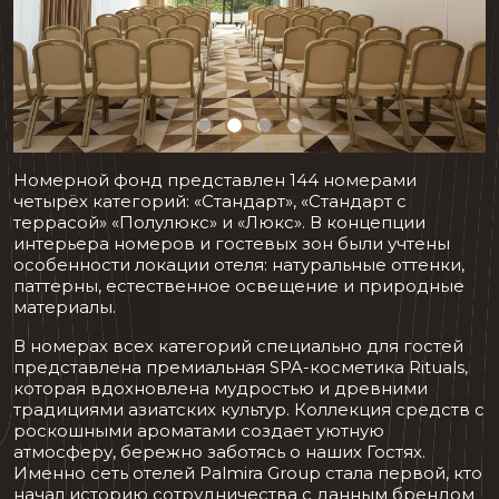
Номерной фонд представлен 144 номерами
четырёх категорий: «Стандарт», «Стандарт с
террасой» «Полулюкс» и «Люкс». В концепции
интерьера номеров и гостевых зон были учтены
особенности локации отеля: натуральные оттенки,
паттерны, естественное освещение и природные
материалы.
В номерах всех категорий специально для гостей
представлена премиальная SPA-косметика Rituals,
которая вдохновлена мудростью и древними
традициями азиатских культур. Коллекция средств с
роскошными ароматами создает уютную
атмосферу, бережно заботясь о наших Гостях.
Именно сеть отелей Palmira Group стала первой, кто
начал историю сотрудничества с данным брендом