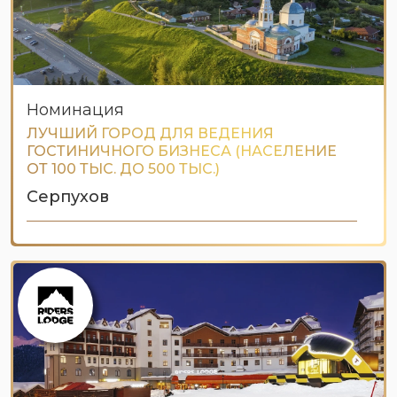
Номинация
ЛУЧШИЙ ГОРОД ДЛЯ ВЕДЕНИЯ
ГОСТИНИЧНОГО БИЗНЕСА (НАСЕЛЕНИЕ
ОТ 100 ТЫС. ДО 500 ТЫС.)
Серпухов