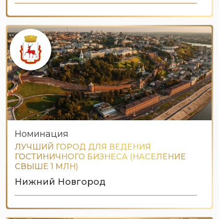
Номинация
ЛУЧШИЙ ГОРОД ДЛЯ ВЕДЕНИЯ
ГОСТИНИЧНОГО БИЗНЕСА (НАСЕЛЕНИЕ
СВЫШЕ 1 МЛН)
Нижний Новгород