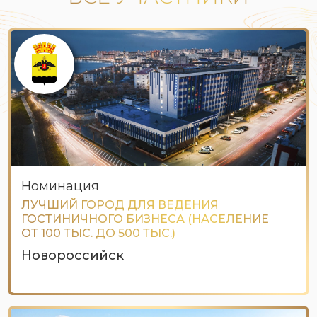
Номинация
ЛУЧШИЙ ГОРОД ДЛЯ ВЕДЕНИЯ
ГОСТИНИЧНОГО БИЗНЕСА (НАСЕЛЕНИЕ
ОТ 100 ТЫС. ДО 500 ТЫС.)
Новороссийск