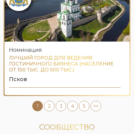
Номинация
ЛУЧШИЙ ГОРОД ДЛЯ ВЕДЕНИЯ
ГОСТИНИЧНОГО БИЗНЕСА (НАСЕЛЕНИЕ
ОТ 100 ТЫС. ДО 500 ТЫС.)
Псков
1
2
3
4
5
>>
СООБЩЕСТВО