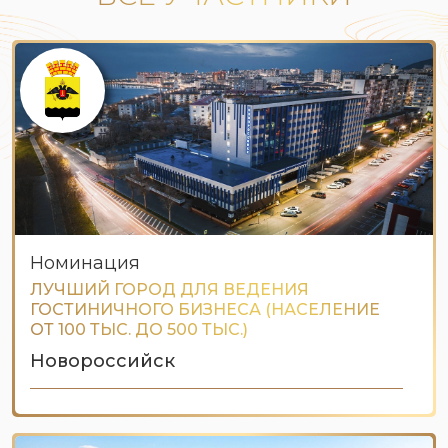
Номинация
ЛУЧШИЙ ГОРОД ДЛЯ ВЕДЕНИЯ
ГОСТИНИЧНОГО БИЗНЕСА (НАСЕЛЕНИЕ
ОТ 100 ТЫС. ДО 500 ТЫС.)
Новороссийск