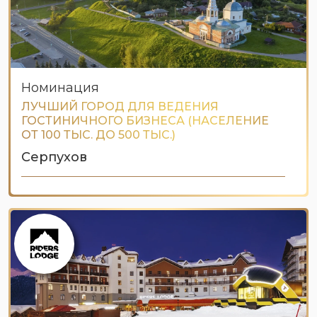
Номинация
ЛУЧШИЙ ГОРОД ДЛЯ ВЕДЕНИЯ
ГОСТИНИЧНОГО БИЗНЕСА (НАСЕЛЕНИЕ
ОТ 100 ТЫС. ДО 500 ТЫС.)
Серпухов