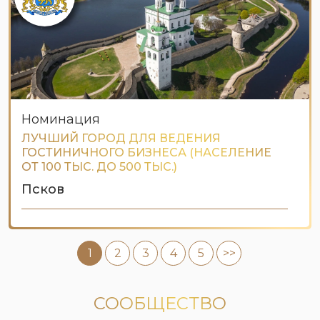
Номинация
ЛУЧШИЙ ГОРОД ДЛЯ ВЕДЕНИЯ
ГОСТИНИЧНОГО БИЗНЕСА (НАСЕЛЕНИЕ
ОТ 100 ТЫС. ДО 500 ТЫС.)
Псков
1
2
3
4
5
>>
СООБЩЕСТВО