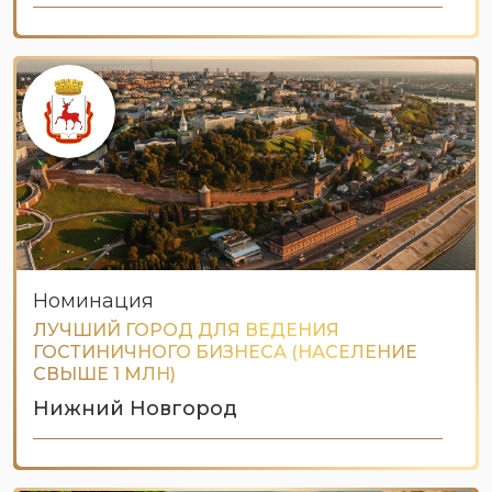
Номинация
ЛУЧШИЙ ГОРОД ДЛЯ ВЕДЕНИЯ
ГОСТИНИЧНОГО БИЗНЕСА (НАСЕЛЕНИЕ
СВЫШЕ 1 МЛН)
Нижний Новгород